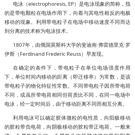
电泳（electrophoresis, EP）是电泳现象的简称，指
的是带电颗粒在电场作用下，向着与其电性相反的电极
移动的现象。利用带电粒子在电场中移动速度不同而达
到分离的技术称为电泳技术。
1807年，由俄国莫斯科大学的斐迪南·弗雷德里克·罗
伊斯（Ferdinand Frederic Reuss）早发现。
在确定的条件下，带电粒子在单位电场强度作用
下，单位时间内移动的距离（即迁移率）为常数，是该
带电粒子的物化特征性常数。不同带电粒子因所带电荷
不同，或虽所带电荷相同但荷质比不同，在同一电场中
电泳，经一定时间后，由于移动距离不同而相互分离。
利用电泳可以确定胶体微粒的电性质，向阳极移动
的胶粒带负电荷，向阴极移动的胶粒带正电荷。一般来