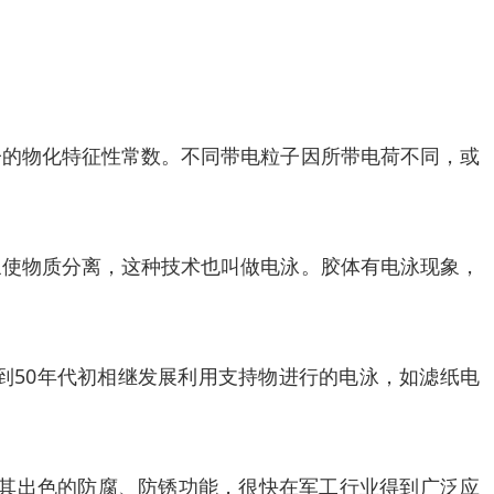
子的物化特征性常数。不同带电粒子因所带电荷不同，或
象使物质分离，这种技术也叫做电泳。胶体有电泳现象，
到50年代初相继发展利用支持物进行的电泳，如滤纸电
于其出色的防腐、防锈功能，很快在军工行业得到广泛应