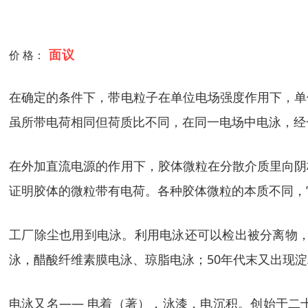
面议
价 格：
在确定的条件下，带电粒子在单位电场强度作用下，单
虽所带电荷相同但荷质比不同，在同一电场中电泳，经
在外加直流电源的作用下，胶体微粒在分散介质里向阴
证明胶体的微粒带有电荷。各种胶体微粒的本质不同，
工厂除尘也用到电泳。利用电泳还可以检出被分离物，
泳，醋酸纤维素膜电泳、琼脂电泳；50年代末又出现
电泳又名—— 电着（著），泳漆，电沉积。创始于二