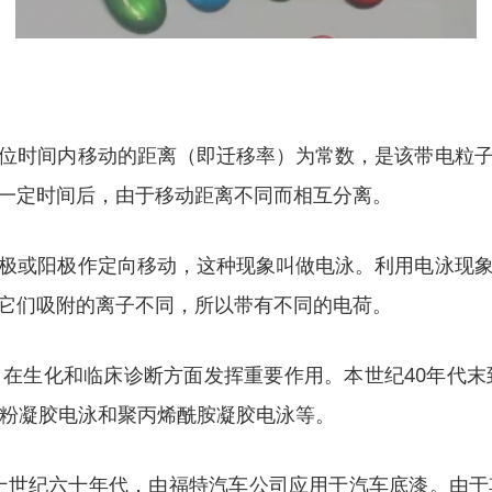
位时间内移动的距离（即迁移率）为常数，是该带电粒
一定时间后，由于移动距离不同而相互分离。
极或阳极作定向移动，这种现象叫做电泳。利用电泳现
它们吸附的离子不同，所以带有不同的电荷。
在生化和临床诊断方面发挥重要作用。本世纪40年代末
淀粉凝胶电泳和聚丙烯酰胺凝胶电泳等。
十世纪六十年代，由福特汽车公司应用于汽车底漆。由