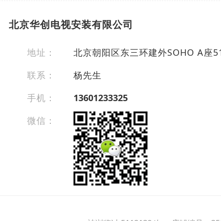
北京华创电视安装有限公司
地址：
北京朝阳区东三环建外SOHO A座
联系：
杨先生
手机：
13601233325
微信：