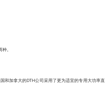
两种。
美国和加拿大的DTH公司采用了更为适宜的专用大功率直