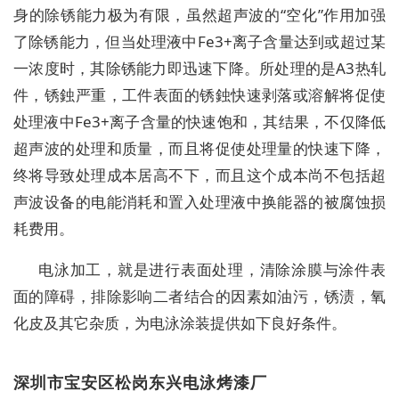
身的除锈能力极为有限，虽然超声波的“空化”作用加强
了除锈能力，但当处理液中Fe3+离子含量达到或超过某
一浓度时，其除锈能力即迅速下降。所处理的是A3热轧
件，锈鉵严重，工件表面的锈鉵快速剥落或溶解将促使
处理液中Fe3+离子含量的快速饱和，其结果，不仅降低
超声波的处理和质量，而且将促使处理量的快速下降，
终将导致处理成本居高不下，而且这个成本尚不包括超
声波设备的电能消耗和置入处理液中换能器的被腐蚀损
耗费用。
电泳加工，就是进行表面处理，清除涂膜与涂件表
面的障碍，排除影响二者结合的因素如油污，锈渍，氧
化皮及其它杂质，为电泳涂装提供如下良好条件。
深圳市宝安区松岗东兴电泳烤漆厂