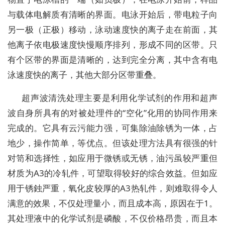
与载体电解质有清晰的界面。电泳开始后，带电粒子向
另一极（正极）移动，泳动速度快的离子走在前面，其
他离子依电极速度快慢顺序排列，形成不同的区带。只
有个区带的界面是清晰的，达到完全分离，其中含有电
泳速度快的离子，其他大部分区带重叠。
超声波清洗处理主要是利用化学试剂的作用和超声
波自身所具有的对被处理件的“空化”化用的协同作用来
完成的。它具有云污能力强，可集除油除锈为一体，占
地少，操作简单，等优点。但该处理方法具有很强的针
对笥和选择性，如应用于微锈或无锈，油污虽较严重但
材质为A3的冷轧件，可望取得较好的综合效益。但如应
用于锈鉵严重，氧化皮较厚的A3热轧件，则难取得令人
满意的效果，不仅处理量小，而且成本高，原因在于1。
其处理液中的化学试剂是磷酸，不仅价格昂贵，而且本