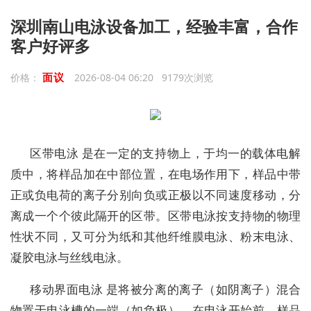
深圳南山电泳设备加工，经验丰富，合作
客户好评多
面议
价格：
2026-08-04 06:20 9179次浏览
区带电泳 是在一定的支持物上，于均一的载体电解
质中，将样品加在中部位置，在电场作用下，样品中带
正或负电荷的离子分别向负或正极以不同速度移动，分
离成一个个彼此隔开的区带。区带电泳按支持物的物理
性状不同，又可分为纸和其他纤维膜电泳、粉末电泳、
凝胶电泳与丝线电泳。
移动界面电泳 是将被分离的离子（如阴离子）混合
物置于电泳槽的一端（如负极），在电泳开始前，样品