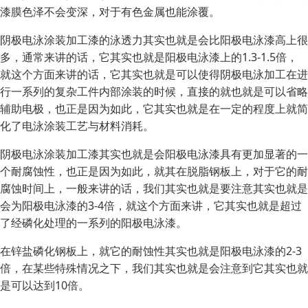
漆膜色泽不会变深，对于有色金属也能涂覆。
阴极电泳涂装加工漆的泳透力其实也就是会比阳极电泳漆高上很
多，通常来讲的话，它其实也就是阳极电泳漆上的1.3-1.5倍，
就这个方面来讲的话，它其实也就是可以使得阴极电泳加工在进
行一系列的复杂工件内部涂装的时候，直接的就也就是可以省略
辅助电极，也正是因为如此，它其实也就是在一定的程度上就简
化了电泳涂装工艺与材料消耗。
阴极电泳涂装加工漆其实也就是会阳极电泳漆具有更加显著的一
个耐腐蚀性，也正是因为如此，就其在脱脂钢板上，对于它的耐
腐蚀时间上，一般来讲的话，我们其实也就是要注意其实也就是
会为阳极电泳漆的3-4倍，就这个方面来讲，它其实也就是超过
了经磷化处理的一系列的阳极电泳漆。
在锌盐磷化钢板上，就它的耐蚀性其实也就是阳极电泳漆的2-3
倍，在某些特殊情况之下，我们其实也就是会注意到它其实也就
是可以达到10倍。