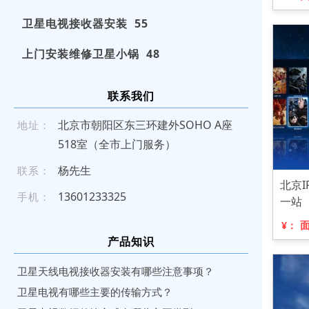
卫星电视接收器安装 55
上门安装维修卫星小锅 48
联系我们
北京市朝阳区东三环建外SOHO A座
地址：
518室（全市上门服务）
杨先生
联系：
北京
13 601 233 32 5
手机：
一站
¥：
产品知识
卫星天线电视接收器安装有哪些注意事项？
卫星电视有哪些主要的传输方式？