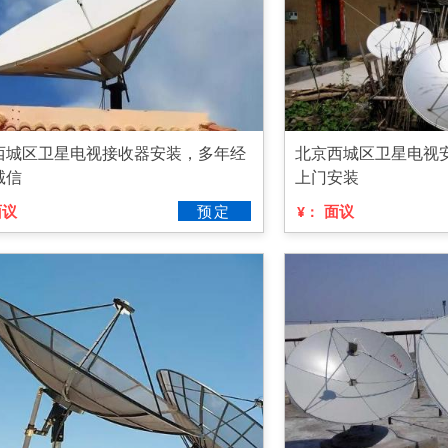
西城区卫星电视接收器安装，多年经
北京西城区卫星电视
诚信
上门安装
面议
预定
面议
¥：