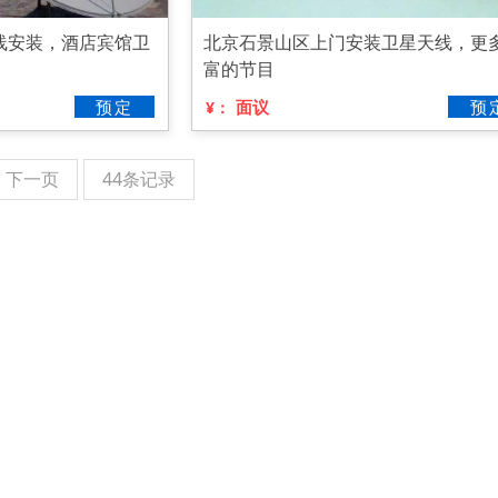
线安装，酒店宾馆卫
北京石景山区上门安装卫星天线，更
富的节目
预定
面议
预
¥：
下一页
44条记录