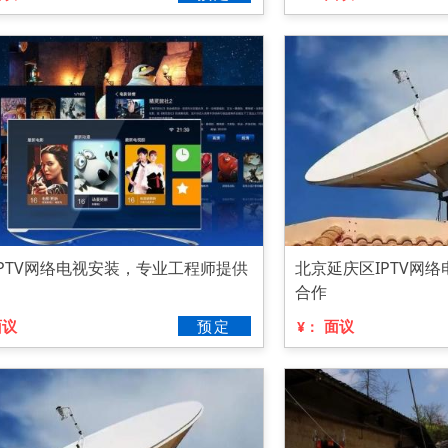
IPTV网络电视安装，专业工程师提供
北京延庆区IPTV网
合作
面议
预定
面议
¥：