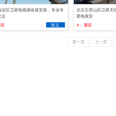
海淀区卫星电视接收器安装，专业专
北京石景山区卫星天
立足
星电视安
面议
预定
面议
¥：
第一页
上一页