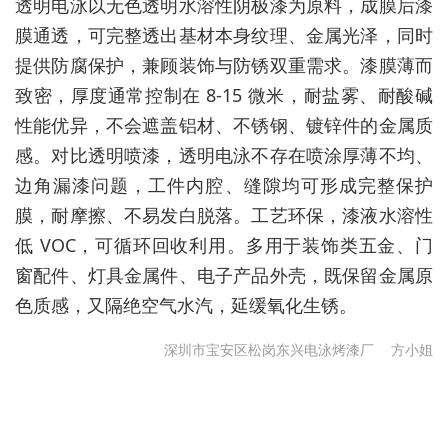
透明电泳以无色透明水溶性阴极漆为原料，成膜后漆
膜通透，可完整透出基材本身纹理、金属光泽，同时
提供防腐保护，兼顾装饰与防锈双重需求。漆膜薄而
致密，厚度通常控制在 8-15 微米，耐盐雾、耐酸碱
性能优异，不会遮盖铝材、不锈钢、镀锌件的金属质
感。对比透明喷漆，透明电泳不存在喷涂厚薄不均、
边角漏漆问题，工件内腔、缝隙均可形成完整保护
膜，耐摩擦、不易发白脱落。工艺环保，漆液水溶性
低 VOC，可循环回收利用。多用于装饰类五金、门
窗配件、灯具金属件、电子产品外壳，既保留金属原
色质感，又隔绝空气水汽，延缓氧化生锈。
深圳市宝安区松岗东兴电泳烤漆厂
方小姐