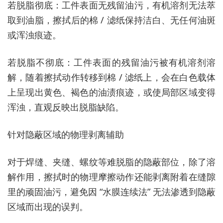
若脱脂彻底：工件表面无残留油污，有机溶剂无法萃
取到油脂，擦拭后的棉 / 滤纸保持洁白、无任何油斑
或浑浊痕迹。
若脱脂不彻底：工件表面的残留油污被有机溶剂溶
解，随着擦拭动作转移到棉 / 滤纸上，会在白色载体
上呈现出黄色、褐色的油渍痕迹，或使局部区域变得
浑浊，直观反映出脱脂缺陷。
针对隐蔽区域的物理剥离辅助
对于焊缝、夹缝、螺纹等难脱脂的隐蔽部位，除了溶
解作用，擦拭时的物理摩擦动作还能剥离附着在缝隙
里的顽固油污，避免因 “水膜连续法” 无法渗透到隐蔽
区域而出现的误判。