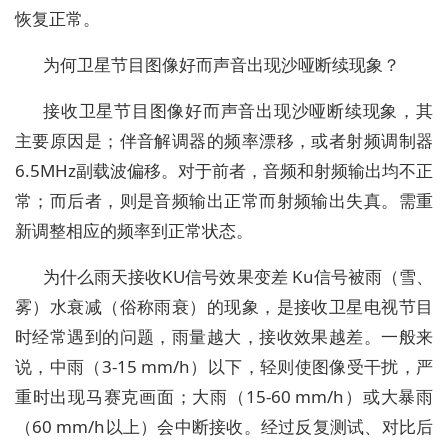
恢复正常。
为何卫星节目图像好而声音出现沙哑断续现象？
接收卫星节目图像好而声音出现沙哑断续现象，其
主要原因是；伴音解调器的频率漂移，或者射频调制器
6.5MHz副载波偏移。对于前者，音频和射频输出均不正
常；而后者，则是音频输出正常而射频输出失真。需重
新调整相应的频率到正常状态。
为什么雨天接收KU信号效果变差 Ku信号被雨（雪、
雾）水衰减（俗称雨衰）的现象，是接收卫星电视节目
时经常遇到的问题，雨量越大，接收效果越差。一般来
说，中雨（3-15 mm/h）以下，轻则使图像受干扰，严
重时出现马赛克画面；大雨（15-60 mm/h）或大暴雨
（60 mm/h以上）会中断接收。经过反复测试、对比后