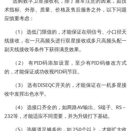
选购数字卫星接收机，除了通常注意的因素，如技
术指标、外形、质量、价格及售后服务之外，以下问题
应慎重考虑：
（1） 选低门限值的，才能保证在弱信号、小口径天
线接收，在一只高频头进行双星接收或多只高频头配一
副天线接收等条件下获得满意效果。
（2） 有PID码添加设置，至少有PID码修改方式
的，才能保证成功收视PID码节目。
（3） 选有DISEQC开关的，才能保证在一机多星接
收中发挥出色水平。
（4） 选接口齐全的，如两路AV输出、S端子、RS－
232等，才能适应不同需要，并为升级打下基础。
（5） 选频道足够多的，如 250个以上，才能扩大收