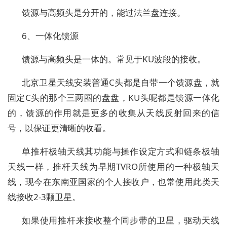
馈源与高频头是分开的，能过法兰盘连接。
6、一体化馈源
馈源与高频头是一体的。常见于KU波段的接收。
北京卫星天线安装普通C头都是自带一个馈源盘，就
固定C头的那个三两圈的盘盘，KU头呢都是馈源一体化
的，馈源的作用就是更多的收集从天线反射回来的信
号，以保证更清晰的收看。
单推杆极轴天线其功能与操作设定方式和链条极轴
天线一样，推杆天线为早期TVRO所使用的一种极轴天
线，现今在东南亚国家的个人接收户，也常使用此类天
线接收2-3颗卫星。
如果使用推杆来接收整个同步带的卫星，驱动天线