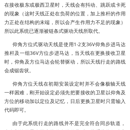
在接收极东或极西卫星时，天线会有抖动、跳跃或卡死
的现象（这时天线正处在负荷的位置，加上推杆的作用
力正处在结构的末端，所以会产生作用力不足的现象）
所以此系统已逐渐被链条式驱动天线所取代。
仰角方位式驱动天线是使用1-2支36V仰角步进马达
推杆及一组36V方位步进马达，当天线在更换接收卫星
时，仰角及方位马达会轮替驱动，所以天线行走的路线
会成锯齿状。
仰角方位天线在初期安装设定时并不会像极轴天线
一样困难，刚开始设定必须先把要接收的卫星以仰角及
方位的移动加以定位及记忆，日后更换卫星时只需输入
代码即可。
由于此系统行走的路线并不是完全符合同步轨道，