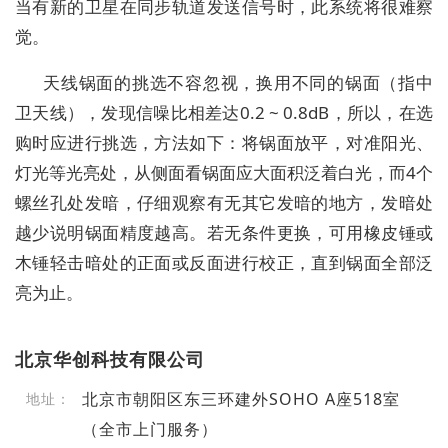
当有新的卫星在同步轨道发送信号时，此系统将很难察
觉。
天线锅面的挑选不容忽视，换用不同的锅面（指中
卫天线），发现信噪比相差达0.2 ~ 0.8dB，所以，在选
购时应进行挑选，方法如下：将锅面放平，对准阳光、
灯光等光亮处，从侧面看锅面应大面积泛着白光，而4个
螺丝孔处发暗，仔细观察有无其它发暗的地方，发暗处
越少说明锅面精度越高。若无条件更换，可用橡皮锤或
木锤轻击暗处的正面或反面进行校正，直到锅面全部泛
亮为止。
北京华创科技有限公司
北京市朝阳区东三环建外SOHO A座518室
地址：
（全市上门服务）