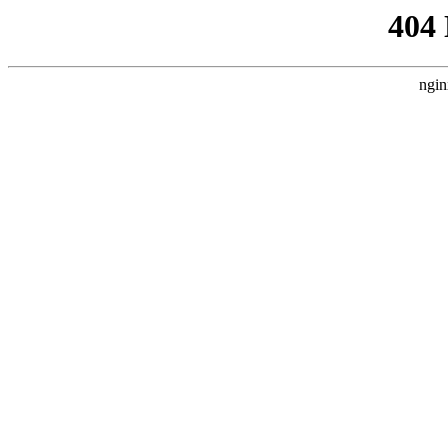
404
ngin