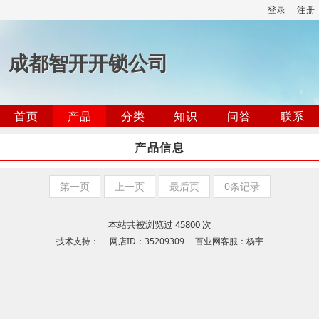
登录
注册
成都智开开锁公司
首页
产品
分类
知识
问答
联系
产品信息
第一页
上一页
最后页
0条记录
本站共被浏览过 45800 次
技术支持： 网店ID：35209309 百业网客服：杨宇