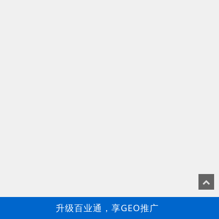
升级百业通，享GEO推广